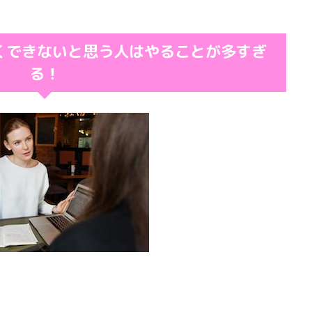
くできないと思う人はやることが多すぎ
る！