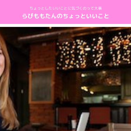
ちょっとしたいいことに気づくのって大事
らぴももたんのちょっといいこと