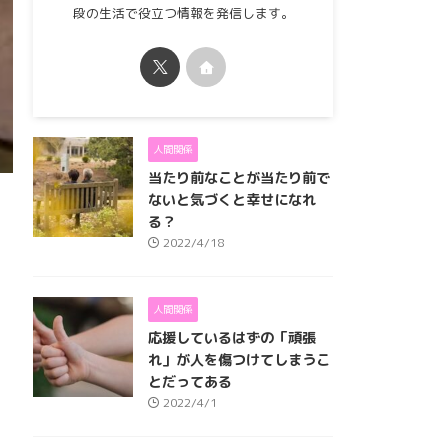
段の生活で役立つ情報を発信します。
人間関係
当たり前なことが当たり前で
ないと気づくと幸せになれ
る？
2022/4/18
人間関係
応援しているはずの「頑張
れ」が人を傷つけてしまうこ
とだってある
2022/4/1