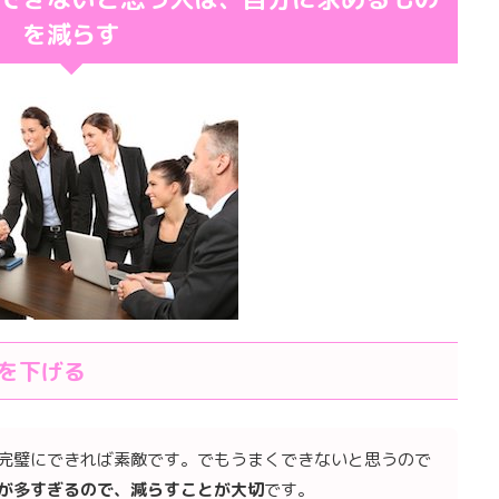
を減らす
を下げる
完璧にできれば素敵です。でもうまくできないと思うので
が多すぎるので、
減らす
ことが大切
です。