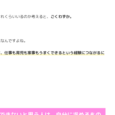
どれくらいいるのか考えると、
ごくわずか。
然なんですよね。
は、仕事も育児も家事もうまくできるという経験につながるに
できないと思う人は、自分に求めるもの