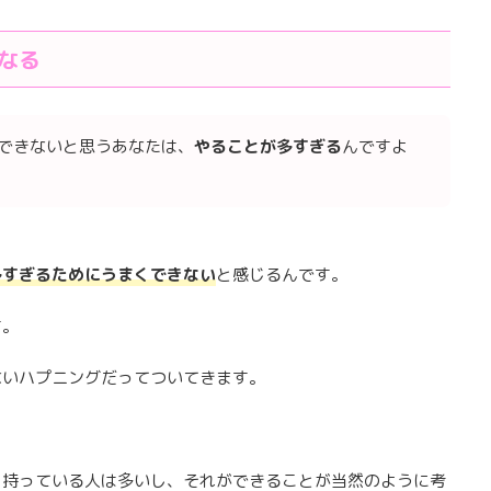
なる
できないと思うあなたは、
やることが多すぎる
んですよ
多すぎるためにうまくできない
と感じるんです。
す。
ないハプニングだってついてきます。
を持っている人は多いし、それができることが当然のように考