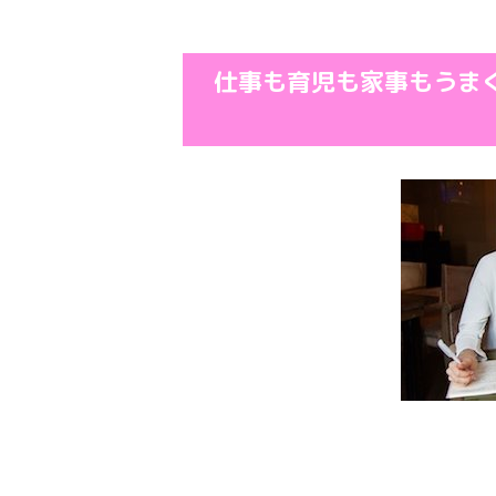
仕事も育児も家事もうま