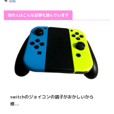
-
挑戦
他の人はこんな記事も読んでいます
switchのジョイコンの調子がおかしいから
修...