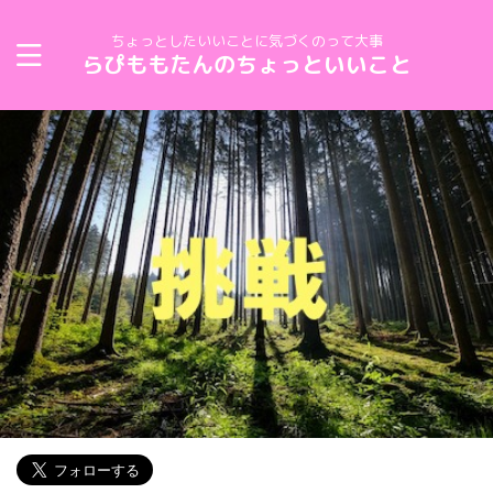
ちょっとしたいいことに気づくのって大事
らぴももたんのちょっといいこと