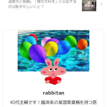
溺愛夫と結婚。「嫁が大好き」と公言する
のは恥ずかしいこと？
rabbitan
40代主婦です！臨床系の某国家資格を持つ医