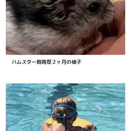
ハムスター飼育歴２ヶ月の様子