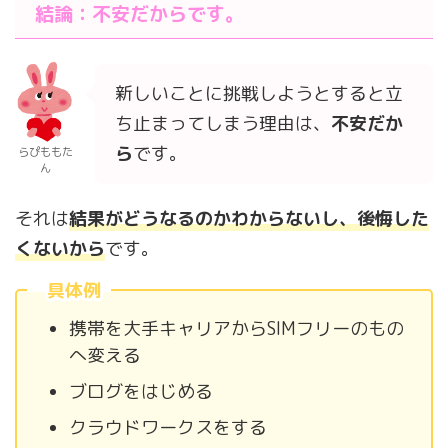
結論：不安だからです。
新しいことに挑戦しようとすると立
ち止まってしまう理由は、
不安だか
ら
です。
らぴももた
ん
それは
結果がどうなるのかわからないし、後悔した
くないから
です。
具体例
携帯を大手キャリアからSIMフリーのもの
へ変える
ブログをはじめる
クラウドワークスをする