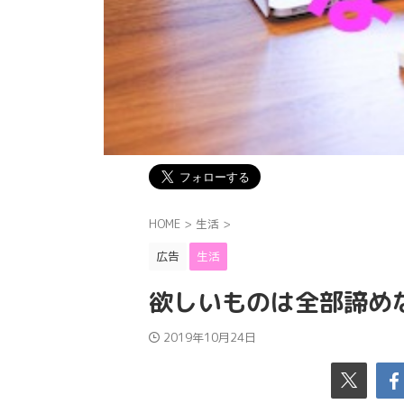
HOME
>
生活
>
広告
生活
欲しいものは全部諦め
2019年10月24日