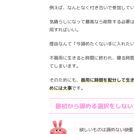
例えば、なんとなく付き合いで参加して
気晴らしになって最高なら削除する必要
用すればいい。
理由なんて「今諦めたくない手に入れた
不器用に生きると時間に終われ、寝る時
てしまいます。
そのためにも、
器用に時間を配分して生
めには大事
です。
最初から諦める選択をしない
欲しいものは諦めない欲張