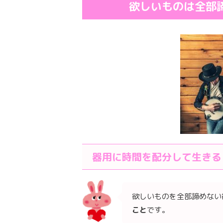
欲しいものは全部
器用に時間を配分して生きる
欲しいものを全部諦めない
こ
と
です。