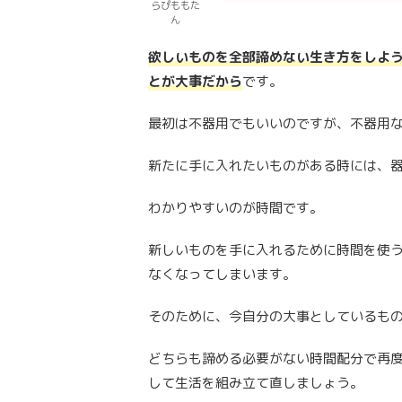
らぴももた
ん
欲しいものを全部諦めない生き方をしよ
とが大事だから
です。
最初は不器用でもいいのですが、不器用
新たに手に入れたいものがある時には、
わかりやすいのが時間です。
新しいものを手に入れるために時間を使
なくなってしまいます。
そのために、今自分の大事としているも
どちらも諦める必要がない時間配分で再
して生活を組み立て直しましょう。