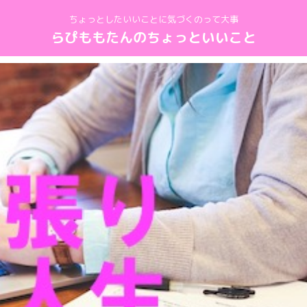
ちょっとしたいいことに気づくのって大事
らぴももたんのちょっといいこと