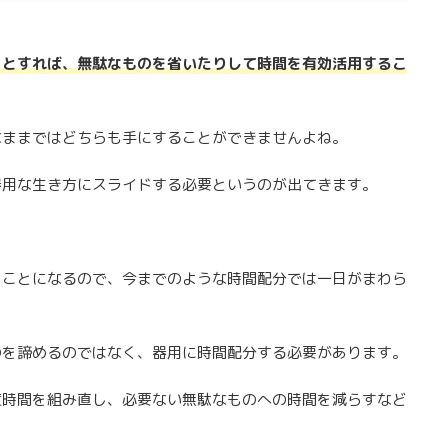
うとすれば、無駄なものを省いたりして時間を有効活用するこ
なままではどちらも手にすることができませんよね。
器用な生き方にスライドする必要というのが出てきます。
うことになるので、今までのような時間配分では一日がまわら
のを諦めるのではなく、器用に時間配分する必要があります。
度時間を組み直し、必要ない無駄なものへの時間を減らすなど