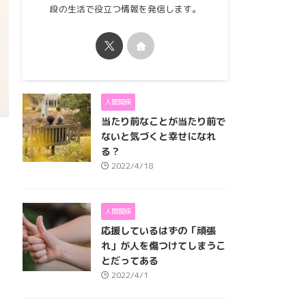
段の生活で役立つ情報を発信します。
人間関係
当たり前なことが当たり前で
ないと気づくと幸せになれ
る？
2022/4/18
人間関係
応援しているはずの「頑張
れ」が人を傷つけてしまうこ
とだってある
2022/4/1