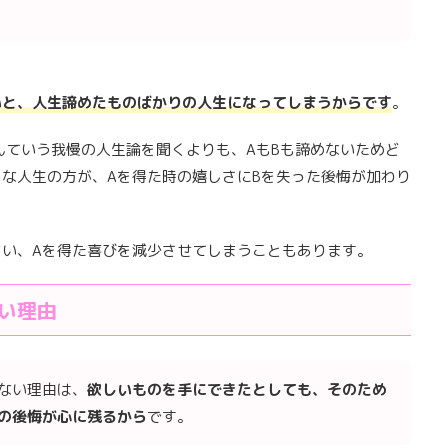
いと、人生諦めたものばかりの人生になってしまうからです
。
んていう我慢の人生論を聞くよりも、AもBも諦めないためど
な人生の方が、Aを得た時の嬉しさにBを失った後悔が加わり
い、Aを得た喜びを減少させてしまうこともあります。
い理由
ない理由は、
欲しいものを手にできたとしても、
そのため
の後悔が心に残るから
です。