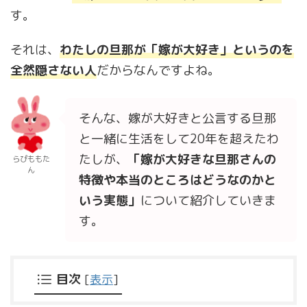
す。
それは、
わたしの旦那が「嫁が大好き」というのを
全然隠さない人
だからなんですよね。
そんな、嫁が大好きと公言する旦那
と一緒に生活をして20年を超えたわ
たしが、
「嫁が大好きな旦那さんの
らぴももた
ん
特徴や本当のところはどうなのかと
いう実態」
について紹介していきま
す。
目次
[
表示
]