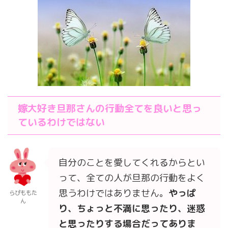
嫁大好き旦那さんの行動全てを良いと思っ
ているわけではない
自分のことを愛してくれるからとい
って、全ての人が旦那の行動をよく
思うわけではありません。
やっぱ
らぴももた
ん
り、ちょっと不満に思ったり、迷惑
と思ったりする場合だってありま