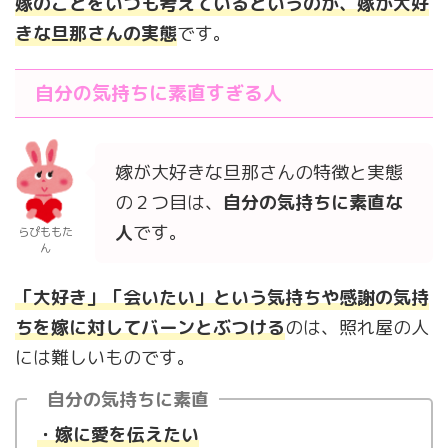
嫁のことをいつも考えているというのが、嫁が大好
きな旦那さんの実態
です。
自分の気持ちに素直すぎる人
嫁が大好きな旦那さんの特徴と実態
の２つ目は、
自分の気持ちに素直な
人
です。
らぴももた
ん
「大好き」「会いたい」という気持ちや感謝の気持
ちを嫁に対してバーンとぶつける
のは、照れ屋の人
には難しいものです。
自分の気持ちに素直
・嫁に愛を伝
え
たい