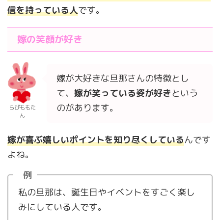
信を持っている人
です。
嫁の笑顔が好き
嫁が大好きな旦那さんの特徴とし
て、
嫁が笑っている姿が好き
という
のがあります。
らぴももた
ん
嫁が喜ぶ嬉しいポイントを知り尽くしている
んです
よね。
例
私の旦那は、誕生日やイベントをすごく楽し
みにしている人です。