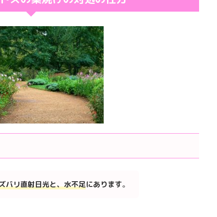
ズバリ直射日光と、水不足
にあります
。