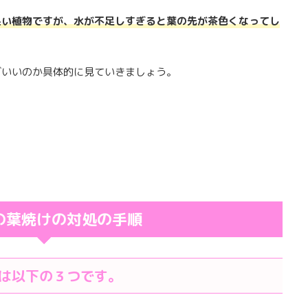
良い植物ですが、水が不足しすぎると葉の先が茶色くなってし
ばいいのか具体的に見ていきましょう。
の葉焼けの対処の手順
は以下の３つです。