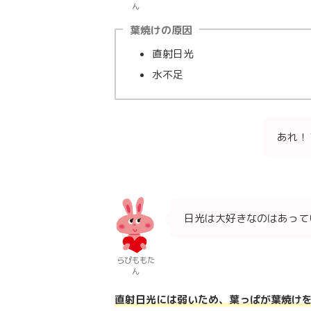
ん
葉焼けの原因
直射日光
水不足
あれ！
日光は大好きなのはあって
らぴももた
ん
直射日光には弱いため、葉っぱが葉焼け