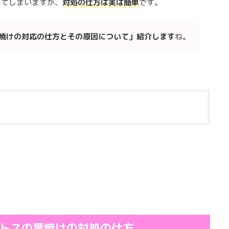
ってしまいますが、
対処の仕方は実は簡単
です。
焼けの対応の仕方とその原因について」紹介します
ね。
トスの葉焼けの対処の仕方