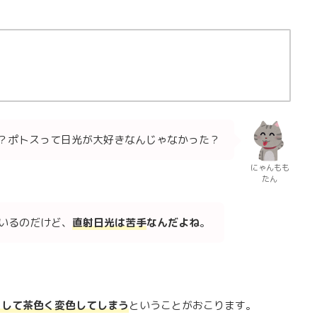
？ポトスって日光が大好きなんじゃなかった？
にゃんもも
たん
いるのだけど、
直射日光は苦手
なんだよね
。
をして茶色く変色してしまう
ということがおこります。