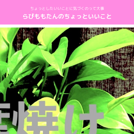
ちょっとしたいいことに気づくのって大事
らぴももたんのちょっといいこと