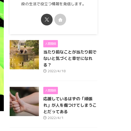
段の生活で役立つ情報を発信します。
人間関係
当たり前なことが当たり前で
ないと気づくと幸せになれ
る？
2022/4/18
人間関係
応援しているはずの「頑張
れ」が人を傷つけてしまうこ
とだってある
2022/4/1