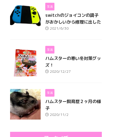
生活
switchのジョイコンの調子
がおかしいから修理に出した
2021/6/30
生活
ハムスターの寒い冬対策グッ
ズ！
2020/12/27
生活
ハムスター飼育歴２ヶ月の様
子
2020/11/2