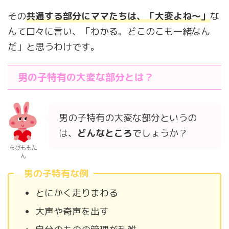
その
共通する部分にママたちは、「大変よね〜」
な
んて口々に言い、「わかる。どこのこも一緒なん
だ」と思うわけです。
男の子特有の大変な部分とは？
男の子特有の大変な部分というの
は、
どんなところ
でしょうか？
らぴももた
ん
男の子特有な例
とにかく走りまわる
大声や奇声を出す