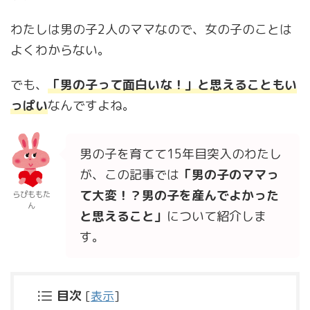
わたしは男の子2人のママなので、女の子のことは
よくわからない。
でも、
「男の子って面白いな！」と思えることもい
っぱい
なんですよね。
男の子を育てて15年目突入のわたし
が、この記事では
「男の子のママっ
て大変！？男の子を産んでよかった
らぴももた
ん
と思えること」
について紹介しま
す。
目次
[
表示
]