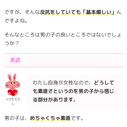
ですが、そんな
反抗をしていても「基本優しい」
ん
ですよね。
そんなところは男の子の良いところではないでしょ
うか？
素直
わたし自身が女性なので、
どうして
も素直さというのを男の子から感じ
る部分があります
。
らぴももた
ん
男の子は、
めちゃくちゃ素
直
です。