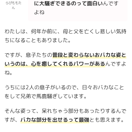
に大騒ぎできるのって面白い
んです
らぴももた
ん
よね
わたしは、何年か前に、母と父を亡くし悲しい気持
ちになることもありました。
ですが、息子たちの
普段と変わらないおバカな姿と
いうのは、心を癒してくれるパワーがある
んですよ
ね。
うちには2人の息子がいるので、日々おバカなこと
をして兄弟で馬鹿騒ぎしています。
そんな姿って、呆れちゃう部分もあったりするんで
すが、
バカな部分を出せるって最強
とも思えます。