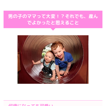
男の子のママって大変！？それでも、産ん
でよかったと思えること
何歳になっても可愛い