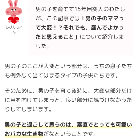
男の子を育てて15年目突入のわたし
が、この記事では
「男の子のママっ
て大変！？それでも、産んでよかっ
らぴももた
ん
たと思えること」
について紹介しま
した。
男の子のここが大変という部分は、うちの息子たち
も例外なく当てはまるタイプの子供たちです。
そのために、男の子を育てる時に、大変な部分だけ
に目を向けてしまうと、良い部分に気づけなかった
りしてしまいます。
男の子と過ごして思うのは、素直でとっても可愛い
おバカな生き物
だなということです。