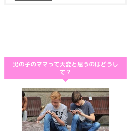
男の子のママって大変と思うのはどうし
て？