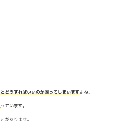
うとどうすればいいのか困ってしまいます
よね。
人
っています。
ことがあります。