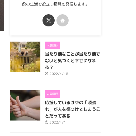
段の生活で役立つ情報を発信します。
人間関係
当たり前なことが当たり前で
ないと気づくと幸せになれ
る？
2022/4/18
人間関係
応援しているはずの「頑張
れ」が人を傷つけてしまうこ
とだってある
2022/4/1