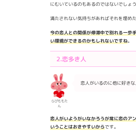
にむいているのもあるのではないでしょ
満たされない気持ちがあればそれを埋め
今の恋人との関係が停滞中で別れる一歩
い環境ができるのかもしれないですね
。
2.恋多き人
恋人がいるのに他に好きな
らぴももた
ん
恋人がいようがいなかろうが常に恋のア
いうことはおきやすいから
です。