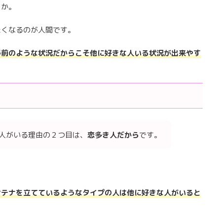
うか。
たくなるのが人間です。
手前のような状況だからこそ他に好きな人いる状況が出来やす
人がいる理由の２つ目は、
恋多き人だ
から
です。
ンテナを立てているようなタイプの人は他に好きな人がいると