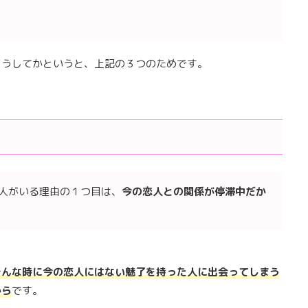
どうしてかというと、上記の３つのためです。
人がいる理由の１つ目は、
今の恋人との関係が停滞中だか
そんな時に今の恋人にはない魅了を持った人に出会ってしまう
から
です。