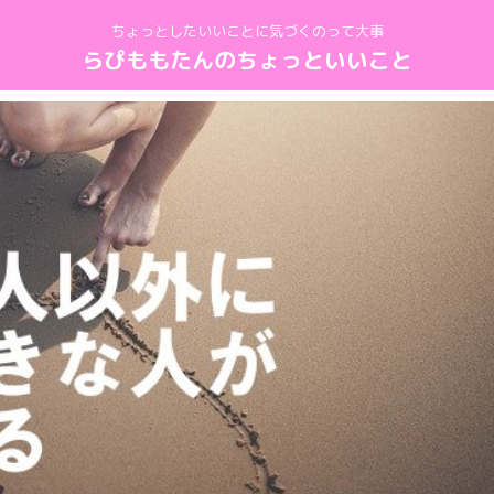
ちょっとしたいいことに気づくのって大事
らぴももたんのちょっといいこと