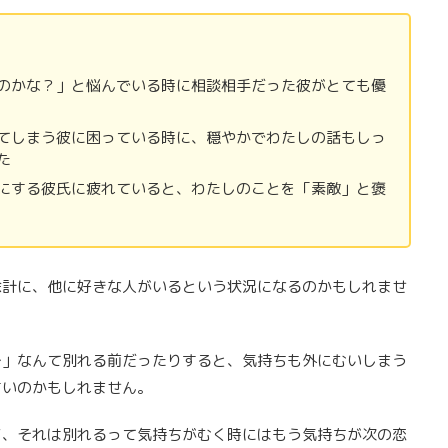
のかな？」と悩んでいる時に相談相手だった彼がとても優
てしまう彼に困っている時に、穏やかでわたしの話もしっ
た
にする彼氏に疲れていると、わたしのことを「素敵」と褒
余計に、他に好きな人がいるという状況になるのかもしれませ
〜」なんて別れる前だったりすると、気持ちも外にむいしまう
すいのかもしれません。
ど、それは別れるって気持ちがむく時にはもう気持ちが次の恋