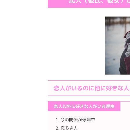
恋人（彼氏、彼女）
恋人がいるのに他に好きな人
恋人以外に好きな人がいる理由
今の関係が停滞中
恋多き人