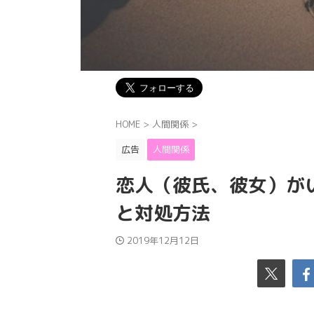
HOME
>
人間関係
>
広告
人間関係
恋人（彼氏、彼女）が
と対処方法
2019年12月12日