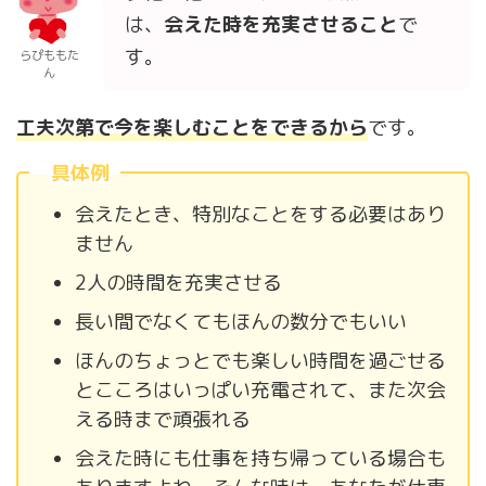
は、
会えた時を充実させる
こと
で
す。
らぴももた
ん
工夫次第で今を楽しむことをできる
か
ら
です。
具体例
会えたとき、特別なことをする必要はあり
ません
2人の時間を充実させる
長い間でなくてもほんの数分でもいい
ほんのちょっとでも楽しい時間を過ごせる
とこころはいっぱい充電されて、また次会
える時まで頑張れる
会えた時にも仕事を持ち帰っている場合も