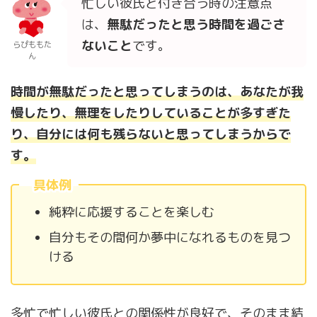
忙しい彼氏と付き合う時の注意点
は、
無駄だったと思う時間を過ごさ
ないこと
です。
らぴももた
ん
時間が無駄だったと思ってしまうのは、
あなたが
我
慢したり、無理をしたりしていることが多すぎた
り、自分には何も残らないと思ってしまうからで
す。
具体例
純粋に応援することを楽しむ
自分もその間何か夢中になれるものを見つ
ける
多忙で忙しい彼氏との関係性が良好で、そのまま結