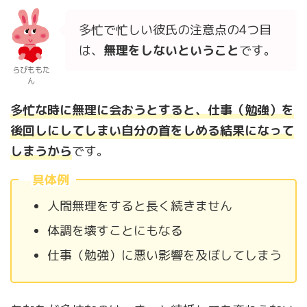
多忙で忙しい彼氏の注意点の4つ目
は、
無理をしないという
こと
です。
らぴももた
ん
多忙な時に無理に会おうとすると、仕事（勉強）を
後回しにしてしまい自分の首をしめる結果になって
しまうから
です。
具体例
人間無理をすると長く続きません
体調を壊すことにもなる
仕事（勉強）に悪い影響を及ぼしてしまう