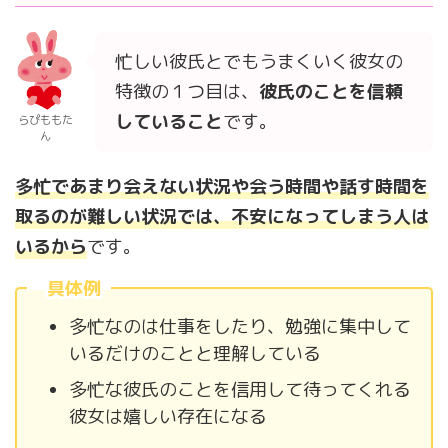
忙しい彼氏とでもうまくいく彼女の
特徴の１つ目は、
彼氏のことを信頼
していること
です。
らぴももた
ん
多忙であまり会えない状況や会う時間や話す時間を
取るのが難しい状況では、不安になってしまう人は
いるから
です。
具体例
多忙なのは仕事をしたり、勉強に集中して
いるだけのことと理解している
多忙な彼氏のことを信用して待ってくれる
彼女は嬉しい存在になる