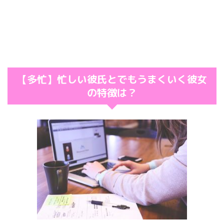
【多忙】忙しい彼氏とでもうまくいく彼女
の特徴は？