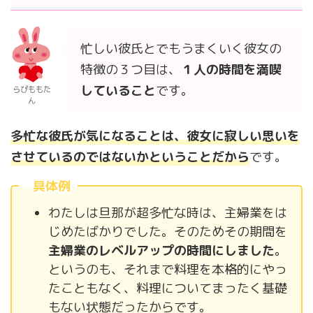
忙しい彼氏とでもうまくいく彼女の
特徴の３つ目は、
１
人の
時間を満喫
している
こ
と
です。
らぴももた
ん
多忙な彼氏が気になることは、彼女に寂しい思いを
させているのではないかということだから
です。
具体例
わたしは旦那が超多忙な時は、主婦業をは
じめたばかりでした。そのためその期間を
主婦業のレベルアップの時間にしました
。
というのも、それまで料理を本格的にやっ
たこともなく、料理についてまったく基礎
もない状態だったからです。