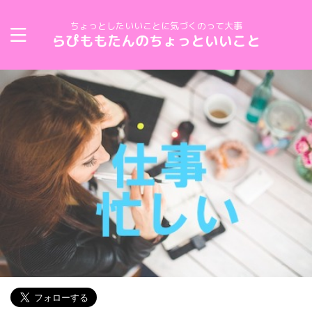
ちょっとしたいいことに気づくのって大事
らぴももたんのちょっといいこと