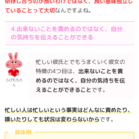
依存し合うのが良いわけではなく、良い意味独立し
ていることって大切
なんですよね。
4.出来ないことを責めるのではなく、自分
の気持ちを伝えることができる
忙しい彼氏とでもうまくいく彼女の
特徴の4つ目は、
出来ないことを責
めるのではなく、自分の気持ちを伝
らぴももた
ん
える
こ
とができる
こと
です。
忙しい人は忙しいという事実はどんなに責めたり、
嘆いたりしても状況は変わらないから
です。
具体例